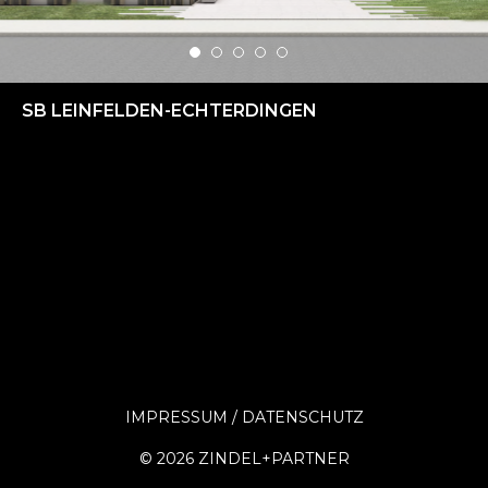
SB LEINFELDEN-ECHTERDINGEN
IMPRESSUM
DATENSCHUTZ
©
2026 ZINDEL+PARTNER